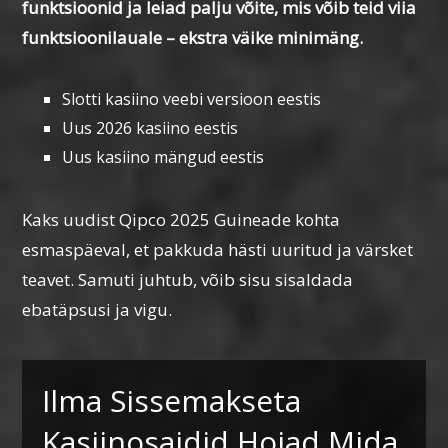
funktsioonid ja leiad palju võite, mis võib teid viia
funktsioonilauale – ekstra väike minimäng.
Slotti kasiino veebi versioon eestis
Uus 2026 kasiino eestis
Uus kasiino mängud eestis
Kaks uudist Qipco 2025 Guineade kohta
esmaspäeval, et pakkuda hästi uuritud ja värsket
teavet. Samuti juhtub, võib sisu sisaldada
ebatäpsusi ja vigu.
Ilma Sissemakseta
Kasiinosaidid Hoiad Mida