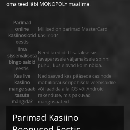
oma teed läbi MONOPOLY maailma.
Parimad
online
Millised on parimad MasterCard
kasiinoslotid
kasiinod?
eestis
Ilma
Need krediidid lisatakse siis
sissemakseta
tavapärasele väljamaksele spinni
bingo saidid
puhul, kus elavad kolm nõida.
eestis
Kas live
Nad saavad kas pääseda casinode
kasiino
mobiilibrauseripõhisele veebisaidile
mänge saab
või laadida alla iOS või Android
tasuta
rakenduse, mis pakuvad
mängida?
mängusaateid.
Parimad Kasiino
Boonused Eestis