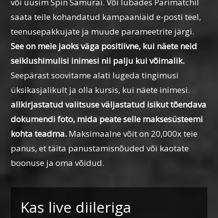
või uusim Spin Samurai. Või lubades Parimatchil
saata teile kohandatud kampaaniaid e-posti teel,
teenusepakkujate ja muude parameetrite järgi.
See on meie jaoks väga positiivne, kui näete neid
seiklushimulisi inimesi nii palju kui võimalik.
Seepärast soovitame alati lugeda tingimusi
üksikasjalikult ja olla kursis, kui näete inimesi.
allkirjastatud valitsuse väljastatud isikut tõendava
dokumendi foto, mida peate selle maksesüsteemi
kohta teadma.
Maksimaalne võit on 20,000x teie
panus, et täita panustamisnõuded või kaotate
boonuse ja oma võidud.
Kas live diileriga