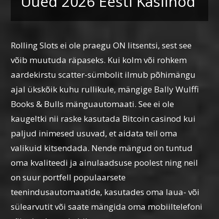
Uued 2026 Eesti Kasiinod
Rolling Slots ei ole praegu ON litsentsi, sest see
võib muutuda räpaseks. Kui kolm või rohkem
aardekirstu scatter-sümbolit ilmub põhimängu
ajal ükskõik kuhu rullikule, mängige Bally Wulffi
Books & Bulls mänguautomaati. See ei ole
kaugeltki nii raske kasutada Bitcoin casinod kui
paljud inimesed usuvad, et aidata teil oma
valikuid kitsendada. Nende mängud on tuntud
oma kvaliteedi ja ainulaadsuse poolest ning neil
on suur portfell populaarsete
teenindusautomaatide, kasutades oma laua- või
sülearvutit või saate mängida oma mobiiltelefoni