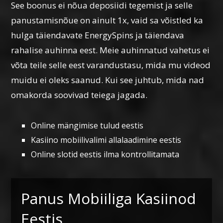
See boonus ei nõua deposiidi tegemist ja selle
panustamisnõue on ainult 1x, vaid sa võistled ka
hulga täiendavate EnergySpins ja täiendava
rahalise auhinna eest. Meie auhinnatud vahetus ei
võta teile selle eest varandustasu, mida mu videod
muidu ei oleks saanud. Kui see juhtub, mida nad
omakorda soovivad teiega jagada.
Online mängimise tulud eestis
Kasiino mobiilivalimi allalaadimine eestis
Online slotid eestis ilma kontrollitamata
Panus Mobiiliga Kasiinod
Eestis