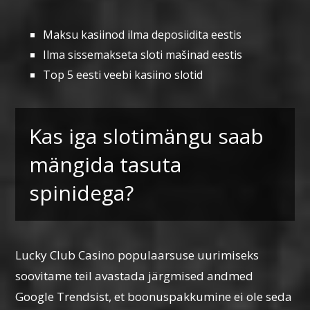
Maksu kasiinod ilma deposiidita eestis
Ilma sissemakseta sloti mašinad eestis
Top 5 eesti veebi kasiino slotid
Kas iga slotimängu saab
mängida tasuta
spinidega?
Lucky Club Casino populaarsuse uurimiseks
soovitame teil avastada järgmised andmed
Google Trendsist, et boonuspakkumine ei ole seda