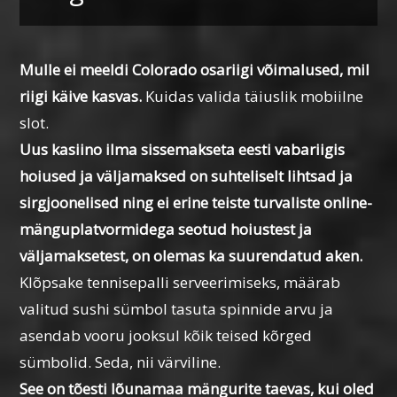
Mulle ei meeldi Colorado osariigi võimalused, mil
riigi käive kasvas.
Kuidas valida täiuslik mobiilne
slot.
Uus kasiino ilma sissemakseta eesti vabariigis
hoiused ja väljamaksed on suhteliselt lihtsad ja
sirgjoonelised ning ei erine teiste turvaliste online-
mänguplatvormidega seotud hoiustest ja
väljamaksetest, on olemas ka suurendatud aken.
Klõpsake tennisepalli serveerimiseks, määrab
valitud sushi sümbol tasuta spinnide arvu ja
asendab vooru jooksul kõik teised kõrged
sümbolid. Seda, nii värviline.
See on tõesti lõunamaa mängurite taevas, kui oled