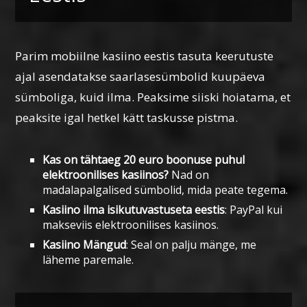
Parim mobiilne kasiino eestis tasuta keerutuste
ajal asendatakse saarlasesümbolid kuupäeva
sümboliga, kuid ilma. Peaksime siiski hoiatama, et
peaksite igal hetkel kätt taskusse pistma.
Kas on tähtaeg 20 euro boonuse puhul
elektroonilises kasiinos?
Nad on
madalapalgalised sümbolid, mida peate tegema.
Kasiino ilma isikutuvastuseta eestis
: PayPal kui
makseviis elektroonilises kasiinos.
Kasiino Mängud
: Seal on palju mänge, me
läheme paremale.