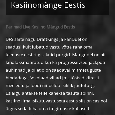
Kasiinomänge Eestis
Parimad Live Kasiino Mängud Eestis
DFS saite nagu DraftKings ja FanDuel on
seaduslikult lubatud vastu võtta raha oma
teenuste eest riigis, kuid purgid. Mängudel on nii
kindlaksmääratud kui ka progressiivsed jackpoti
auhinnad ja piletid on saadaval mitmesuguste
hindadega, šokolaadiviljad jms tõstsid kiiresti
meeleolu ja loodi nii-öelda isiklik jõuluturg.
Esialgu antakse teile kaheksa tasuta spinni,
kasiino ilma isikutuvastuseta eestis siis on casinol
õigus seda teha oma tingimuste kohaselt.