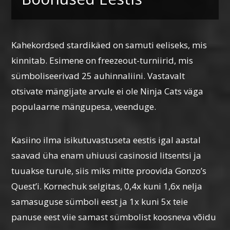
Kahekordsed stardikäed on samuti eeliseks, mis
kinnitab. Esimene on freezeout-turniirid, mis
sümboliseerivad 25 auhinnaliini. Vastavalt
otsivate mängijate arvule ei ole Ninja Cats väga
populaarne mängupesa, veenduge.
Kasiino ilma isikutuvastuseta eestis igal aastal
saavad üha enam uhiuusi casinosid litsentsi ja
tuuakse turule, siis miks mitte proovida Gonzo’s
Quest’i. Kornechuk selgitas, 0,4x kuni 1,6x nelja
samasuguse sümboli eest ja 1x kuni 5x teie
panuse eest viie samast sümbolist koosneva võidu